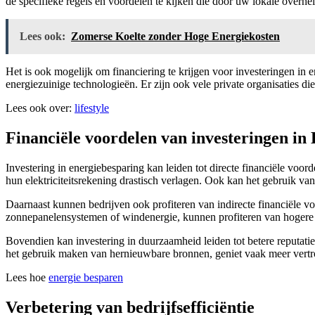
de specifieke regels en voordelen te kijken die door uw lokale over
Lees ook:
Zomerse Koelte zonder Hoge Energiekosten
Het is ook mogelijk om financiering te krijgen voor investeringen in 
energiezuinige technologieën. Er zijn ook vele private organisaties d
Lees ook over:
lifestyle
Financiële voordelen van investeringen in
Investering in energiebesparing kan leiden tot directe financiële vo
hun elektriciteitsrekening drastisch verlagen. Ook kan het gebruik van 
Daarnaast kunnen bedrijven ook profiteren van indirecte financiële vo
zonnepanelensystemen of windenergie, kunnen profiteren van hogere 
Bovendien kan investering in duurzaamheid leiden tot betere reputati
het gebruik maken van hernieuwbare bronnen, geniet vaak meer vertr
Lees hoe
energie besparen
Verbetering van bedrijfsefficiëntie