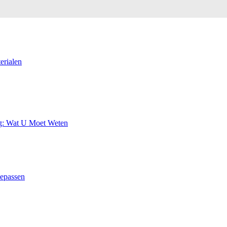
erialen
ng: Wat U Moet Weten
oepassen