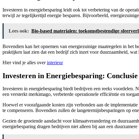
Investeren in energiebesparing leidt ook tot verbetering van de operati
terwijl ze tegelijkertijd energie besparen. Bijvoorbeeld, energiezuini
Lees ook:
Bio-based materialen: toekomstbestendige sfeerverl
Bovendien kan het opnemen van energiezuinige maatregelen in het be
praktijken laat zien dat een bedrijf zich inzet voor duurzaamheid, wat
Hier vind je alles over
interieur
Investeren in Energiebesparing: Conclusie
Investeren in energiebesparing biedt bedrijven een reeks voordelen. N
een versterkt merkimago, verbeterde operationele efficiëntie en toeg
Hoewel er voorafgaande kosten zijn verbonden aan de implementatie v
te compenseren. Bovendien zullen de langetermijnbesparingen op energ
Gezien de groeiende aandacht voor klimaatverandering en duurzaamhei
energiebesparing dragen bedrijven niet alleen bij aan een duurzamere