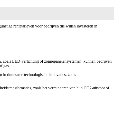
nstige rentetarieven voor bedrijven die willen investeren in
eën, zoals LED-verlichting of zonnepanelensystemen, kunnen bedrijven
of gas.
en in duurzame technologische innovaties, zoals
mheidstransformaties, zoals het verminderen van hun CO2-uitstoot of