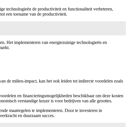
ge technologieën de productiviteit en functionaliteit verbeteren,
tot een toename van de productiviteit.
ten. Het implementeren van energiezuinige technologieën en
markt.
an de milieu-impact, kan het ook leiden tot indirecte voordelen zoals
gvoordelen en financieringsmogelijkheden beschikbaar om deze kosten
nomisch verstandige keuze is voor bedrijven van alle groottes.
ende maatregelen te implementeren. Door te investeren in
veerkracht en duurzaam succes.