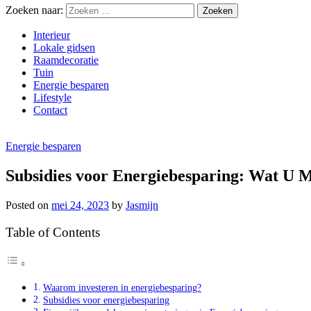
Zoeken naar:
Interieur
Lokale gidsen
Raamdecoratie
Tuin
Energie besparen
Lifestyle
Contact
Energie besparen
Subsidies voor Energiebesparing: Wat U 
Posted on
mei 24, 2023
by
Jasmijn
Table of Contents
Waarom investeren in energiebesparing?
Subsidies voor energiebesparing