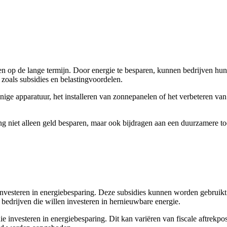
ren op de lange termijn. Door energie te besparen, kunnen bedrijven hu
zoals subsidies en belastingvoordelen.
ige apparatuur, het installeren van zonnepanelen of het verbeteren van
ing niet alleen geld besparen, maar ook bijdragen aan een duurzamere t
n investeren in energiebesparing. Deze subsidies kunnen worden gebruikt
drijven die willen investeren in hernieuwbare energie.
nvesteren in energiebesparing. Dit kan variëren van fiscale aftrekposten