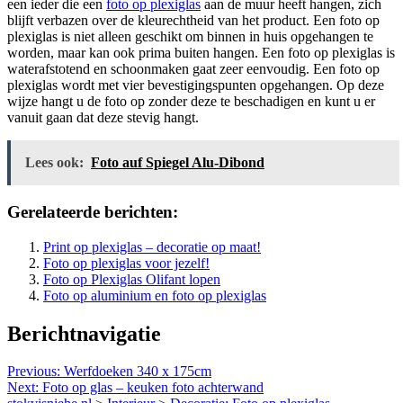
een ieder die een
foto op plexiglas
aan de muur heeft hangen, zich
blijft verbazen over de kleurechtheid van het product. Een foto op
plexiglas is niet alleen geschikt om binnen in huis opgehangen te
worden, maar kan ook prima buiten hangen. Een foto op plexiglas is
waterafstotend en schoonmaken gaat zeer eenvoudig. Een foto op
plexiglas wordt met vier bevestigingspunten opgehangen. Op deze
wijze hangt u de foto op zonder deze te beschadigen en kunt u er
vanuit gaan dat deze stevig hangt.
Lees ook:
Foto auf Spiegel Alu-Dibond
Gerelateerde berichten:
Print op plexiglas – decoratie op maat!
Foto op plexiglas voor jezelf!
Foto op Plexiglas Olifant lopen
Foto op aluminium en foto op plexiglas
Berichtnavigatie
Previous:
Werfdoeken 340 x 175cm
Next:
Foto op glas – keuken foto achterwand