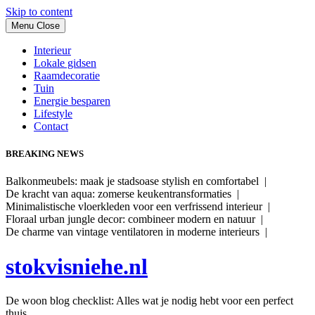
Skip to content
Menu
Close
Interieur
Lokale gidsen
Raamdecoratie
Tuin
Energie besparen
Lifestyle
Contact
BREAKING NEWS
Balkonmeubels: maak je stadsoase stylish en comfortabel |
De kracht van aqua: zomerse keukentransformaties |
Minimalistische vloerkleden voor een verfrissend interieur |
Floraal urban jungle decor: combineer modern en natuur |
De charme van vintage ventilatoren in moderne interieurs |
stokvisniehe.nl
De woon blog checklist: Alles wat je nodig hebt voor een perfect
thuis