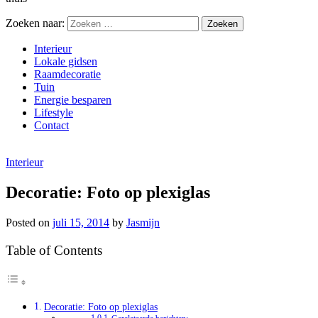
Zoeken naar:
Interieur
Lokale gidsen
Raamdecoratie
Tuin
Energie besparen
Lifestyle
Contact
Interieur
Decoratie: Foto op plexiglas
Posted on
juli 15, 2014
by
Jasmijn
Table of Contents
Decoratie: Foto op plexiglas