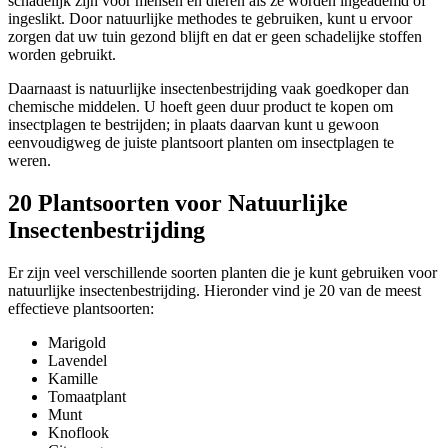
schadelijk zijn voor mensen en dieren als ze worden ingeademd of
ingeslikt. Door natuurlijke methodes te gebruiken, kunt u ervoor
zorgen dat uw tuin gezond blijft en dat er geen schadelijke stoffen
worden gebruikt.
Daarnaast is natuurlijke insectenbestrijding vaak goedkoper dan
chemische middelen. U hoeft geen duur product te kopen om
insectplagen te bestrijden; in plaats daarvan kunt u gewoon
eenvoudigweg de juiste plantsoort planten om insectplagen te
weren.
20 Plantsoorten voor Natuurlijke
Insectenbestrijding
Er zijn veel verschillende soorten planten die je kunt gebruiken voor
natuurlijke insectenbestrijding. Hieronder vind je 20 van de meest
effectieve plantsoorten:
Marigold
Lavendel
Kamille
Tomaatplant
Munt
Knoflook