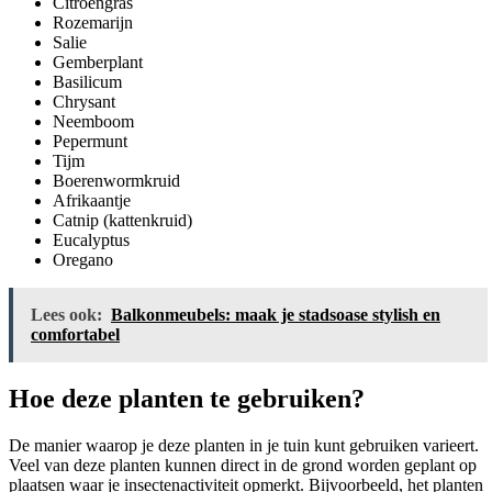
Citroengras
Rozemarijn
Salie
Gemberplant
Basilicum
Chrysant
Neemboom
Pepermunt
Tijm
Boerenwormkruid
Afrikaantje
Catnip (kattenkruid)
Eucalyptus
Oregano
Lees ook:
Balkonmeubels: maak je stadsoase stylish en
comfortabel
Hoe deze planten te gebruiken?
De manier waarop je deze planten in je tuin kunt gebruiken varieert.
Veel van deze planten kunnen direct in de grond worden geplant op
plaatsen waar je insectenactiviteit opmerkt. Bijvoorbeeld, het planten